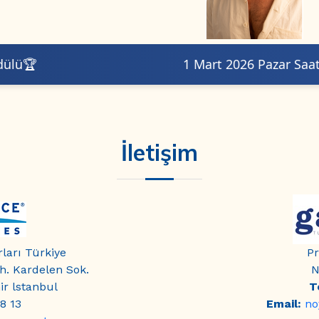
1 Mart 2026 Pazar Saat: 10:00
İletişim
ları Türkiye
Pr
. Kardelen Sok.
N
ir lstanbul
T
8 13
Email:
no