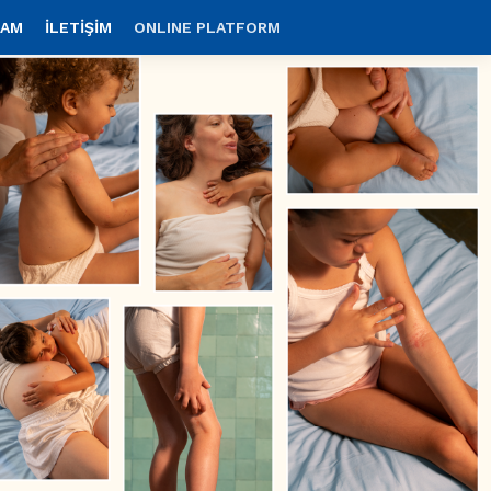
RAM
İLETİŞİM
ONLINE PLATFORM