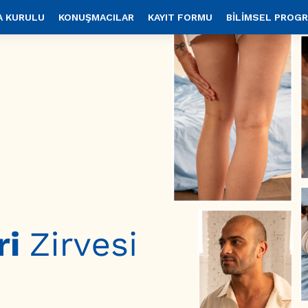
A KURULU
KONUŞMACILAR
KAYIT FORMU
BİLİMSEL PROG