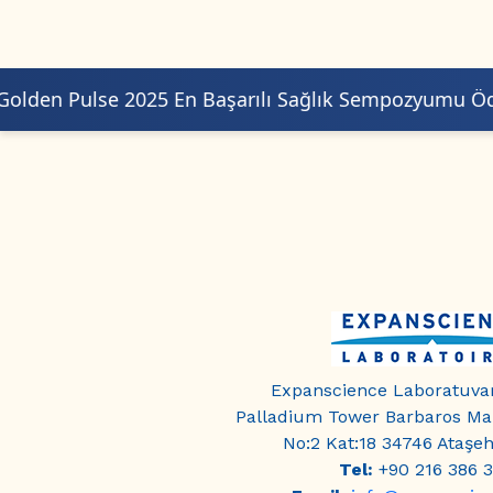
25 En Başarılı Sağlık Sempozyumu Ödülü🏆
Expanscience Laboratuvar
Palladium Tower Barbaros Mah
No:2 Kat:18 34746 Ataşeh
Tel:
+90 216 386 3